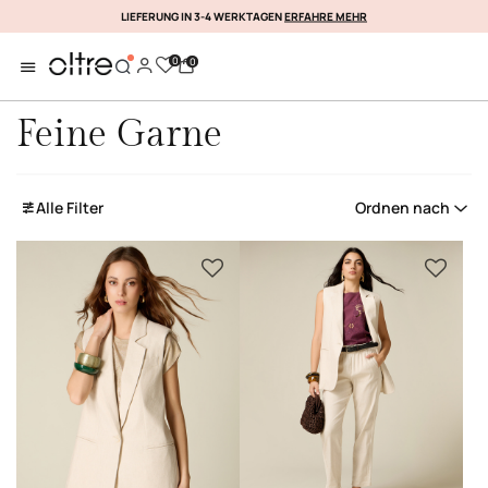
LIEFERUNG IN 3-4 WERKTAGEN
ERFAHRE MEHR
ANMELDEN JETZT
0
0
Feine Garne
Alle Filter
Ordnen nach