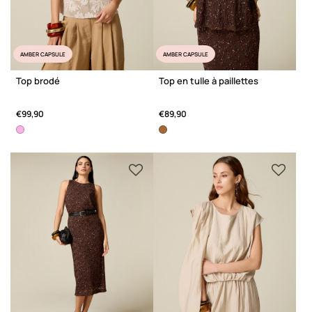
AMBER CAPSULE
AMBER CAPSULE
Top brodé
Top en tulle à paillettes
€99,90
€89,90