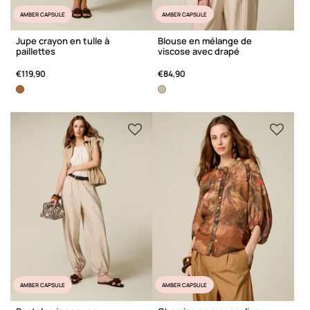
AMBER CAPSULE
AMBER CAPSULE
Jupe crayon en tulle à
Blouse en mélange de
paillettes
viscose avec drapé
€119,90
€84,90
AMBER CAPSULE
AMBER CAPSULE