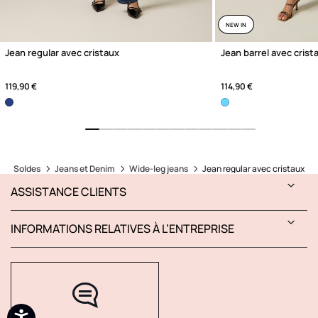
NEW IN
Jean regular avec cristaux
Jean barrel avec cris
119,90 €
114,90 €
Soldes
Jeans et Denim
Wide-leg jeans
Jean regular avec cristaux
ASSISTANCE CLIENTS
INFORMATIONS RELATIVES À L’ENTREPRISE