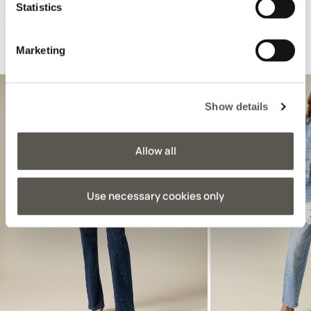
Statistics
4 Colors
Marketing
Suggestions pour vous
Show details
Allow all
Use necessary cookies only
Previous