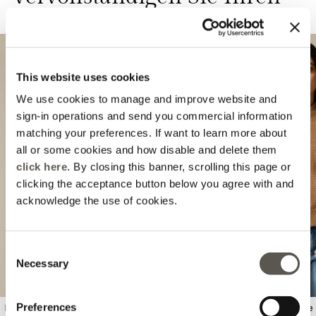
Look
This website uses cookies
We use cookies to manage and improve website and
sign-in operations and send you commercial information
matching your preferences. If want to learn more about
all or some cookies and how disable and delete them
click here
. By closing this banner, scrolling this page or
Previous
Next
clicking the acceptance button below you agree with and
acknowledge the use of cookies.
Consent
Necessary
Selection
Preferences
Bluse aus Creponne mit Muster
Perforierte Bomberjacke