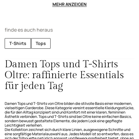
MEHR ANZEIGEN
finde es auch heraus
T-Shirts
Tops
Damen Tops und T-Shirts
Oltre: raffinierte Essentials
für jeden Tag
Damen Tops und T-Shirts von Oltre bilden die stilvolle Basis einer modernen,
vielseitigen Garderobe. Diese Kategorie vereint essentielle Kleidungsstücke,
die für den Alltag konzipiert sind und Komfort mit einer klaren, femininen
Ästhetik verbinden. Tops und T-Shirts sind bei Oltre keine einfachen Basics,
sondern bewusst gestaltete Elemente, die jedem Look eine gepflegte
Leichtigkeit verleihen.
Die Kollektion zeichnet sich durch klare Linien, ausgewogene Schnitte und
eine sorgfältige Materialauswahl aus. Jedes Modell ist so entworfen, dass es
sich der Silhouette natürlich anpasst und Bewegungsfreiheit bietet, ohne an