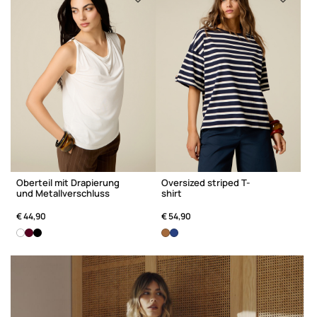
Oberteil mit Drapierung
Oversized striped T-
und Metallverschluss
shirt
€ 44,90
€ 54,90