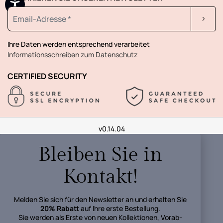
Ihre Daten werden entsprechend verarbeitet
Informationsschreiben zum Datenschutz
CERTIFIED SECURITY
v0.14.04
Bleiben Sie in
Kontakt!
Melden Sie sich für den Newsletter an und erhalten Sie
20% Rabatt
auf Ihre erste Bestellung.
Sie werden als Erste von neuen Kollektionen, Vorab-